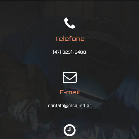
Telefone
(47) 3231-6400
E-mail
contato@mca.ind.br