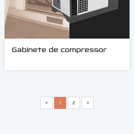
Gabinete de compressor
«
1
2
»