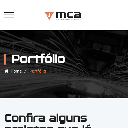
Portfólio
Home
⁄
Portfólio
Confira alguns