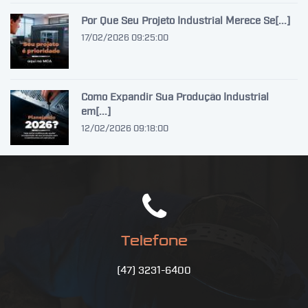
Por Que Seu Projeto Industrial Merece Se[...]
17/02/2026 09:25:00
Como Expandir Sua Produção Industrial
em[...]
12/02/2026 09:18:00
Telefone
(47) 3231-6400