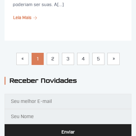
poderiam ser suas. A[...]
Leia Mais
«
1
2
3
4
5
»
Receber Novidades
Enviar