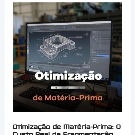
Otimização de Matéria-Prima: O
Custo Real da Fragmentação