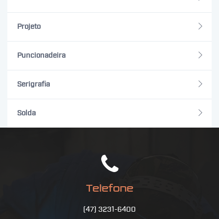
Projeto
Puncionadeira
Serigrafia
Solda
Telefone
(47) 3231-6400