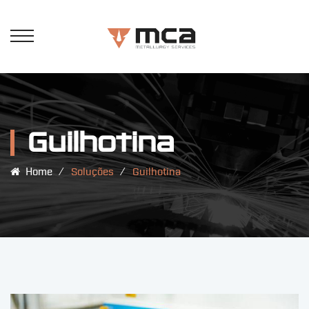
Guilhotina
Home
⁄
Soluções
⁄
Guilhotina