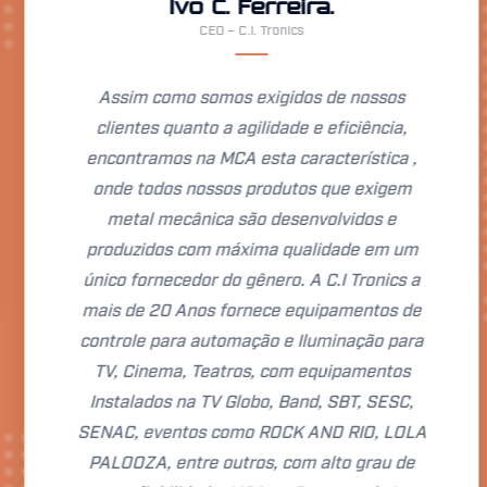
Ivo C. Ferreira.
CEO – C.I. Tronics
Assim como somos exigidos de nossos
clientes quanto a agilidade e eficiência,
encontramos na MCA esta característica ,
onde todos nossos produtos que exigem
metal mecânica são desenvolvidos e
produzidos com máxima qualidade em um
único fornecedor do gênero. A C.I Tronics a
mais de 20 Anos fornece equipamentos de
controle para automação e Iluminação para
TV, Cinema, Teatros, com equipamentos
Instalados na TV Globo, Band, SBT, SESC,
SENAC, eventos como ROCK AND RIO, LOLA
PALOOZA, entre outros, com alto grau de