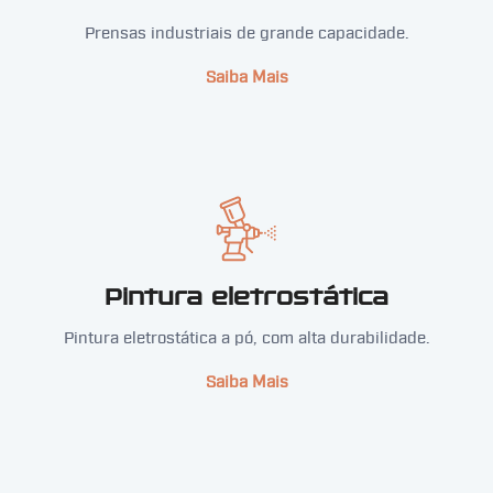
Prensas industriais de grande capacidade.
Saiba Mais
Pintura eletrostática
Pintura eletrostática a pó, com alta durabilidade.
Saiba Mais