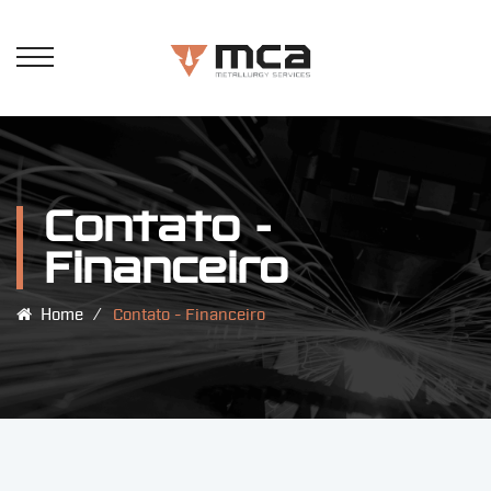
Contato -
Financeiro
Home
⁄
Contato - Financeiro