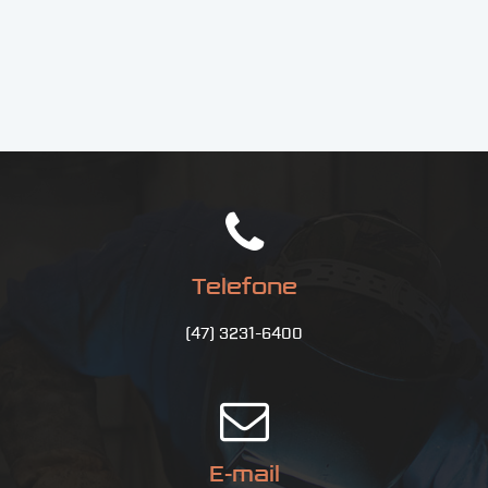
Telefone
(47) 3231-6400
E-mail