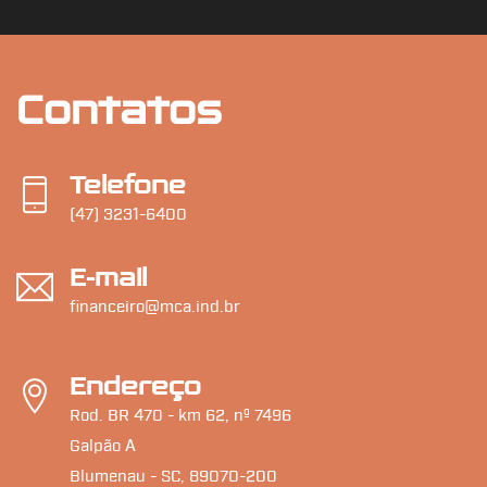
Contatos
Telefone
(47) 3231-6400
E-mail
financeiro@mca.ind.br
Endereço
Rod. BR 470 - km 62, nº 7496
Galpão A
Blumenau - SC, 89070-200