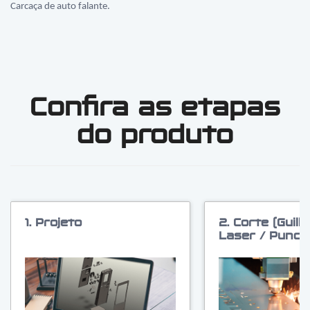
Carcaça de auto falante.
Confira as etapas
do produto
1. Projeto
2. Corte (Guilh
Laser / Puncio